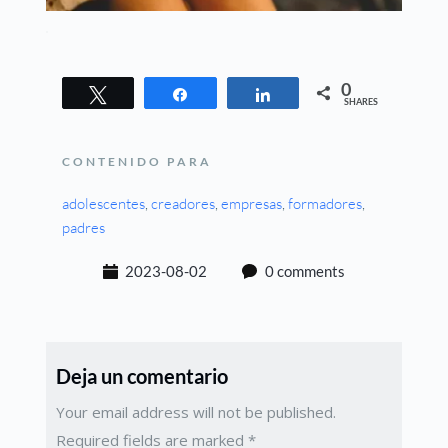
0
Tweet
Share
Share
SHARES
CONTENIDO PARA
adolescentes
, 
creadores
, 
empresas
, 
formadores
, 
padres
2023-08-02
0 comments
Deja un comentario
Your email address will not be published.
Required fields are marked
*