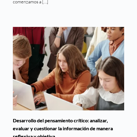
comenzamos a […]
Desarrollo del pensamiento crítico: analizar,
evaluar y cuestionar la información de manera
reflexiva y objetiva