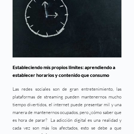
Estableciendo mis propios límites: aprendiendo a
establecer horarios y contenido que consumo
Las redes sociales son de gran entretenimiento, las
plataformas de streaming pueden mantenernos mucho
tiempo divertidos, el internet puede presentar mil y una
manera de mantenernos ocupados, pero ¿cómo saber que
es hora de parar? La adicción digital es una realidad y
cada vez son más los afectados, esto se debe a que