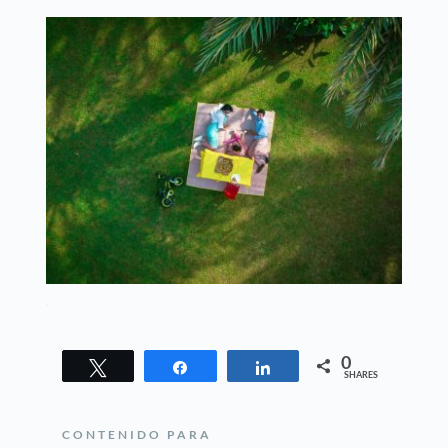
0
Tweet
Share
Share
SHARES
CONTENIDO PARA