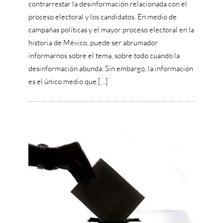
contrarrestar la desinformación relacionada con el
proceso electoral y los candidatos. En medio de
campañas políticas y el mayor proceso electoral en la
historia de México, puede ser abrumador
informarnos sobre el tema, sobre todo cuando la
desinformación abunda. Sin embargo, la información
es el único medio que […]