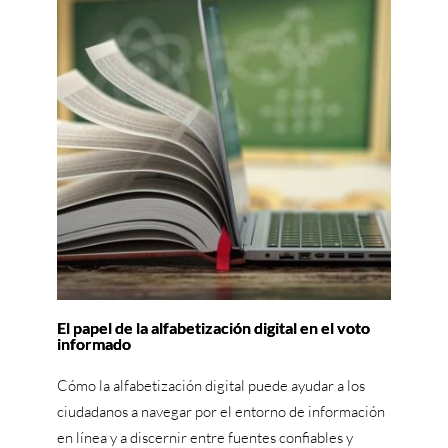
El papel de la alfabetización digital en el voto
informado
Cómo la alfabetización digital puede ayudar a los
ciudadanos a navegar por el entorno de información
en línea y a discernir entre fuentes confiables y