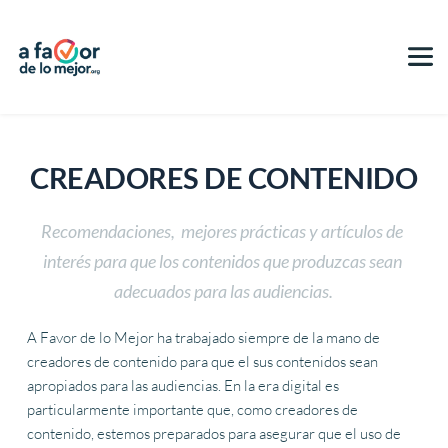
CREADORES 
DE CONTENIDO
Recomendaciones,  mejores prácticas y artículos de 
interés para que los contenidos que produzcas sean 
adecuados para las audiencias.
A Favor de lo Mejor ha trabajado siempre de la mano de 
creadores de contenido para que el sus contenidos sean 
apropiados para las audiencias. En la era digital es 
particularmente importante que, como creadores de 
contenido, estemos preparados para asegurar que el uso de 