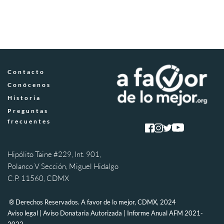
Contacto
Conócenos
Historia
Preguntas 
frecuentes
Hipólito Taine #229, Int. 901, 
Polanco V Sección, Miguel Hidalgo 
C.P. 11560, CDMX
 ® Derechos Reservados. A favor de lo mejor, CDMX, 2024 
Aviso legal
 | 
Aviso Donataria Autorizada
 | 
Informe Anual AFM 2021-