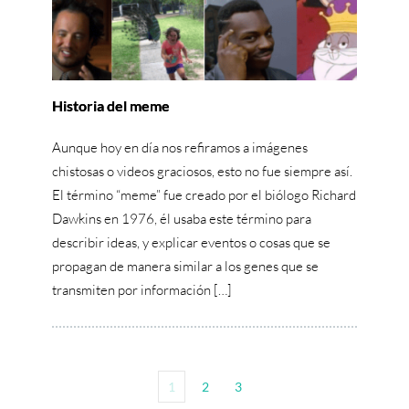
Historia del meme
Aunque hoy en día nos refiramos a imágenes
chistosas o videos graciosos, esto no fue siempre así.
El término “meme” fue creado por el biólogo Richard
Dawkins en 1976, él usaba este término para
describir ideas, y explicar eventos o cosas que se
propagan de manera similar a los genes que se
transmiten por información […]
1
2
3