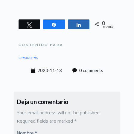
0
Tweet
Share
Share
SHARES
CONTENIDO PARA
creadores
2023-11-13
0 comments
Deja un comentario
Your email address will not be published.
Required fields are marked
*
Nombre
*