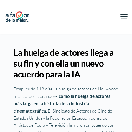
La huelga de actores llega a
su fin y con ella un nuevo
acuerdo para la IA
Después de 118 días, la huelga de actores de Hollywood
finalizó, posicionándose
como la huelga de actores
más larga en la historia de la industria
cinematográfica.
El Sindicato de Actores de Cine de
Estados Unidos y la Federación Estadounidense de
Artistas de Radio y Televisión firmaron un acuerdo con