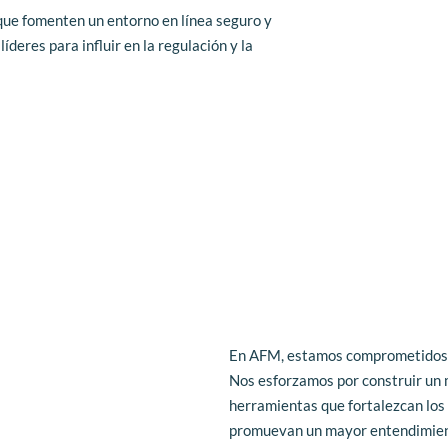
que fomenten un entorno en línea seguro y 
deres para influir en la regulación y la 
En AFM, estamos comprometidos co
Nos esforzamos por construir un m
herramientas que fortalezcan los 
promuevan un mayor entendimient