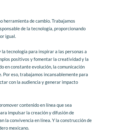
mo herramienta de cambio. Trabajamos 
ponsable de la tecnología, proporcionando 
or igual.
la tecnología para inspirar a las personas a 
los positivos y fomentar la creatividad y la 
o en constante evolución, la comunicación 
. Por eso, trabajamos incansablemente para 
tar con la audiencia y generar impacto 
promover contenido en línea que sea 
ra impulsar la creación y difusión de 
 la convivencia en línea. Y la construcción de 
adero mexicano.