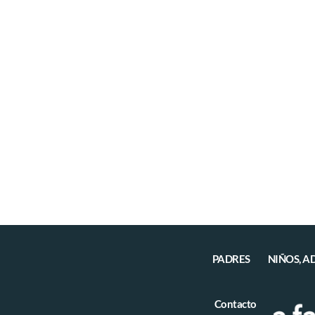
PADRES
NIÑOS, A
Contacto