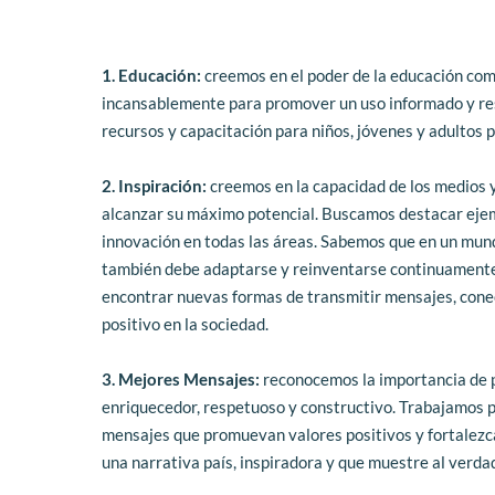
1. Educación:
 creemos en el poder de la educación co
incansablemente para promover un uso informado y res
recursos y capacitación para niños, jóvenes y adultos p
2. Inspiración:
 creemos en la capacidad de los medios y 
alcanzar su máximo potencial. Buscamos destacar ejemp
innovación en todas las áreas. Sabemos que en un mund
también debe adaptarse y reinventarse continuamente
encontrar nuevas formas de transmitir mensajes, conec
positivo en la sociedad.
3. Mejores Mensajes:
 reconocemos la importancia de 
enriquecedor, respetuoso y constructivo. Trabajamos pa
mensajes que promuevan valores positivos y fortalezcan
una narrativa país, inspiradora y que muestre al verd