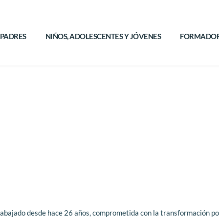
PADRES
NIÑOS, ADOLESCENTES Y JÓVENES
FORMADOR
rabajado 
desde hace 26 años
, comprometida con la transformación posi