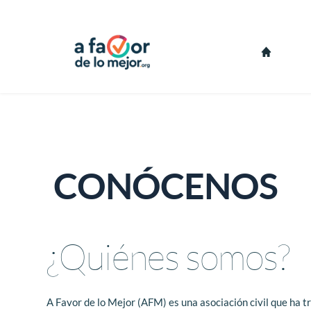
CONÓCENOS
¿Quiénes somos?
A Favor de lo Mejor (AFM) es una asociación civil que ha t