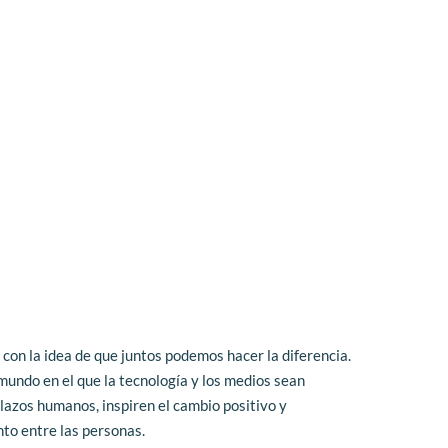
n la idea de que juntos podemos hacer la diferencia. 
undo en el que la tecnología y los medios sean 
lazos humanos, inspiren el cambio positivo y 
o entre las personas.