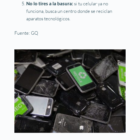
No lo tires a la basura:
si tu celular ya no
funciona, busca un centro donde se reciclan
aparatos tecnológicos.
Fuente: GQ