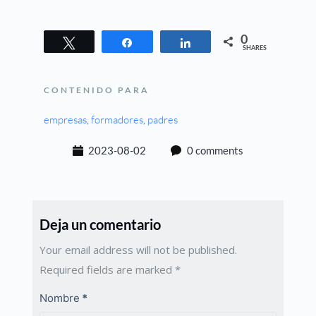
0
Tweet
Share
Share
SHARES
CONTENIDO PARA
empresas
, 
formadores
, 
padres
2023-08-02
0 comments
Deja un comentario
Your email address will not be published.
Required fields are marked
*
Nombre
*