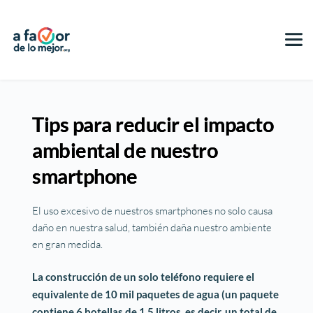
Tips para reducir el impacto
ambiental de nuestro
smartphone
El uso excesivo de nuestros smartphones no solo causa
daño en nuestra salud, también daña nuestro ambiente
en gran medida.
La construcción de un solo teléfono requiere el
equivalente de 10 mil paquetes de agua (un paquete
contiene 6 botellas de 1,5 litros, es decir, un total de