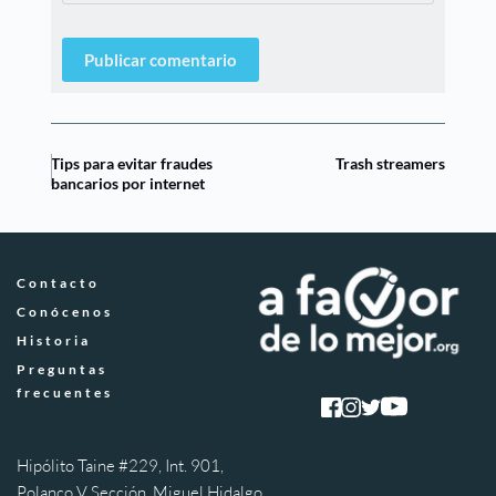
Publicar comentario
Tips para evitar fraudes
Trash streamers
bancarios por internet
Contacto
Conócenos
Historia
Preguntas 
frecuentes
Hipólito Taine #229, Int. 901, 
Polanco V Sección, Miguel Hidalgo 