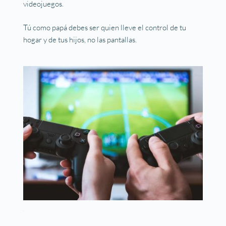
videojuegos.
Tú como papá debes ser quien lleve el control de tu
hogar y de tus hijos, no las pantallas.