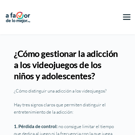
¿Cómo gestionar la adicción
a los videojuegos de los
niños y adolescentes?
¿Cómo distinguir una adicción a los videojuegos?
Hay tres signos claros que permiten distinguir el
entretenimiento de la adicción:
1. Pérdida de control:
no consigue limitar el tiempo
que dedica al juego ni la frecuencia con la que juega.