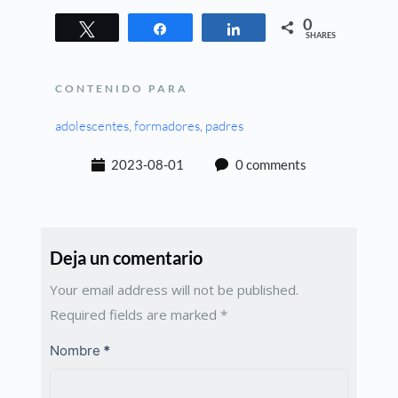
0
Tweet
Share
Share
SHARES
CONTENIDO PARA
adolescentes
, 
formadores
, 
padres
2023-08-01
0 comments
Deja un comentario
Your email address will not be published.
Required fields are marked
*
Nombre
*