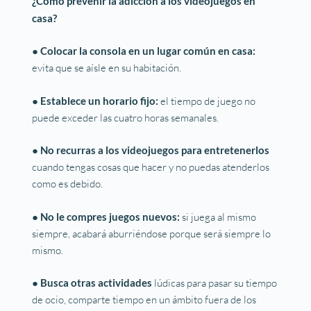
¿Cómo prevenir la adicción a los videojuegos en
casa?
● Colocar la consola en un lugar común en casa:
evita que se aísle en su habitación.
●
Establece un horario fijo:
el tiempo de juego no
puede exceder las cuatro horas semanales.
●
No recurras a los videojuegos para entretenerlos
cuando tengas cosas que hacer y no puedas atenderlos
como es debido.
●
No le compres juegos nuevos:
si juega al mismo
siempre, acabará aburriéndose porque será siempre lo
mismo.
●
Busca otras actividades
lúdicas para pasar su tiempo
de ocio, comparte tiempo en un ámbito fuera de los