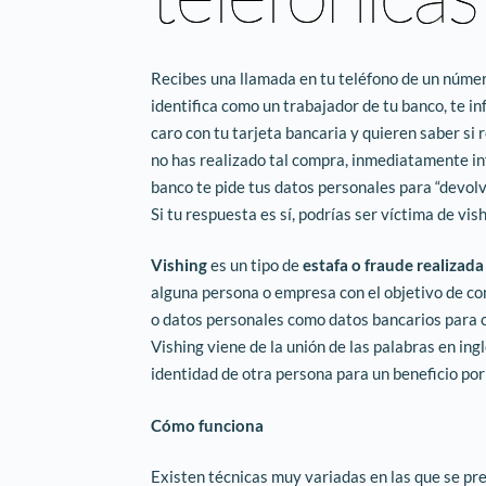
Recibes una llamada en tu teléfono de un númer
identifica como un trabajador de tu banco, te 
caro con tu tarjeta bancaria y quieren saber si 
no has realizado tal compra, inmediatamente in
banco te pide tus datos personales para “devolve
Si tu respuesta es sí, podrías ser víctima de vish
Vishing
es un tipo de
estafa o fraude realizada
alguna persona o empresa con el objetivo de co
o datos personales como datos bancarios para c
Vishing viene de la unión de las palabras en ingl
identidad de otra persona para un beneficio por 
Cómo funciona
Existen técnicas muy variadas en las que se pre