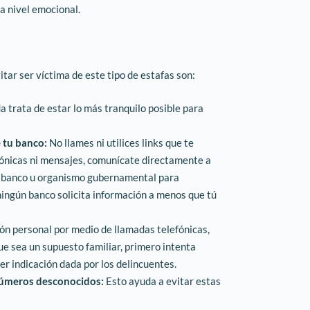
a nivel emocional.
ar ser víctima de este tipo de estafas son:
a trata de estar lo más tranquilo posible para
e tu banco:
No llames ni utilices links que te
ónicas ni mensajes, comunícate directamente a
tu banco u organismo gubernamental para
ningún banco solicita información a menos que tú
ón personal por medio de llamadas telefónicas,
ue sea un supuesto familiar, primero intenta
er indicación dada por los delincuentes.
números desconocidos:
Esto ayuda a evitar estas