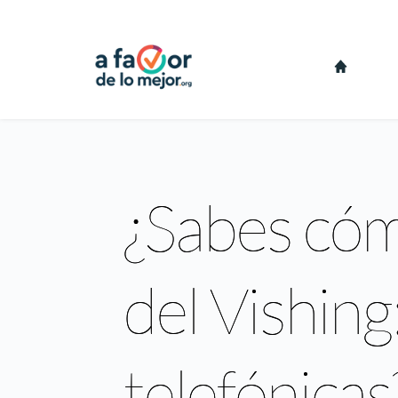
¿Sabes cóm
del Vishing
telefónicas