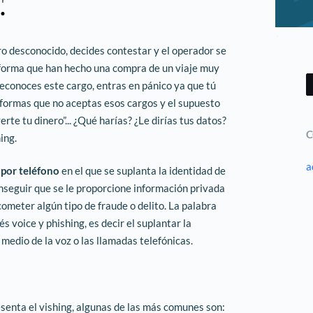
o desconocido, decides contestar y el operador se
informa que han hecho una compra de un viaje muy
reconoces este cargo, entras en pánico ya que tú
formas que no aceptas esos cargos y el supuesto
rte tu dinero”... ¿Qué harías? ¿Le dirías tus datos?
C
ing.
a
 por teléfono
en el que se suplanta la identidad de
nseguir que se le proporcione información privada
ometer algún tipo de fraude o delito. La palabra
és voice y phishing, es decir el suplantar la
medio de la voz o las llamadas telefónicas.
senta el vishing, algunas de las más comunes son: