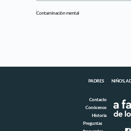
Contaminación mental
PADRES
NIÑOS, A
Contacto
Conócenos
Historia
Preguntas 
frecuentes