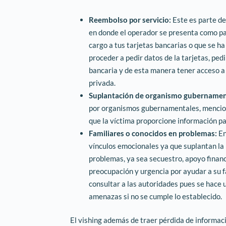
Reembolso por servicio:
Este es parte de 
en donde el operador se presenta como p
cargo a tus tarjetas bancarias o que se ha
proceder a pedir datos de la tarjetas, pedi
bancaria y de esta manera tener acceso a
privada.
Suplantación de organismo gubernament
por organismos gubernamentales, mencion
que la víctima proporcione información pa
Familiares o conocidos en problemas:
En
vínculos emocionales ya que suplantan la
problemas, ya sea secuestro, apoyo financi
preocupación y urgencia por ayudar a su 
consultar a las autoridades pues se hace 
amenazas si no se cumple lo establecido.
El vishing además de traer pérdida de informac