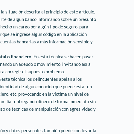
la situación descrita al principio de este artículo,
arte de algún banco informando sobre un presunto
 hecho un cargo por algún tipo de seguro, para
r que se ingrese algún código en la aplicación
 cuentas bancarias y más información sensible y
al o financiero:
En esta técnica se hacen pasar
ando un adeudo o movimiento, invitando así a
ra corregir el supuesto problema.
 esta técnica los delincuentes apelan a los
 identidad de algún conocido que puede estar en
ero, etc. provocando en la víctima un nivel de
familiar entregando dinero de forma inmediata sin
uso de técnicas de manipulación con agresividad y
ión y datos personales también puede conllevar la