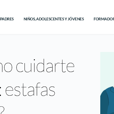
PADRES
NIÑOS, ADOLESCENTES Y JÓVENES
FORMADOR
o cuidarte
: estafas
?