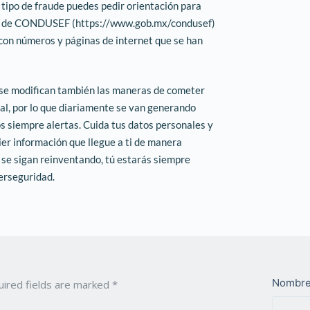
 tipo de fraude puedes pedir orientación para
tal de CONDUSEF (https://www.gob.mx/condusef)
con números y páginas de internet que se han
 se modifican también las maneras de cometer
al, por lo que diariamente se van generando
 siempre alertas. Cuida tus datos personales y
uier información que llegue a ti de manera
se sigan reinventando, tú estarás siempre
erseguridad.
Nombr
quired fields are marked
*