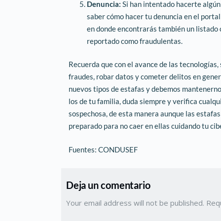
Denuncia:
Si han intentado hacerte algún
saber cómo hacer tu denuncia en el por
en donde encontrarás también un listado 
reportado como fraudulentas.
Recuerda que con el avance de las tecnologías,
fraudes, robar datos y cometer delitos en gener
nuevos tipos de estafas y debemos mantenernos
los de tu familia, duda siempre y verifica cualq
sospechosa, de esta manera aunque las estafas 
preparado para no caer en ellas cuidando tu cib
Fuentes: CONDUSEF
Deja un comentario
Your email address will not be published. Re