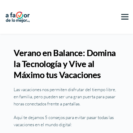
Verano en Balance: Domina
la Tecnología y Vive al
Máximo tus Vacaciones
Las vacaciones nos permiten disfrutar del tiempo libre,
en familia, pero pueden ser una gran puerta para pasar
horas conectados frente a pantallas.
Aquí te dejamos 5 consejos para evitar pasar todas las
vacaciones en el mundo digital: