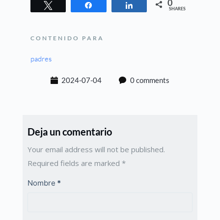
0
Tweet
Share
Share
SHARES
CONTENIDO PARA
padres
2024-07-04
0 comments
Deja un comentario
Your email address will not be published.
Required fields are marked
*
Nombre
*