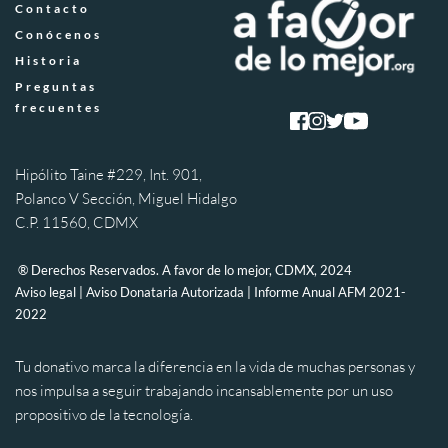
Contacto
Conócenos
Historia
Preguntas 
frecuentes
Hipólito Taine #229, Int. 901, 
Polanco V Sección, Miguel Hidalgo 
C.P. 11560, CDMX
 ® Derechos Reservados. A favor de lo mejor, CDMX, 2024 
Aviso legal
 | 
Aviso Donataria Autorizada
 | 
Informe Anual AFM 2021-
2022
Tu donativo marca la diferencia en la vida de muchas personas y 
nos impulsa a seguir trabajando incansablemente por un uso 
propositivo de la tecnología.